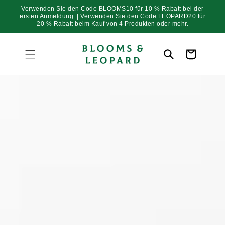
Direkt
Verwenden Sie den Code BLOOMS10 für 10 % Rabatt bei der
zum
ersten Anmeldung. | Verwenden Sie den Code LEOPARD20 für
Inhalt
20 % Rabatt beim Kauf von 4 Produkten oder mehr.
Warenkorb