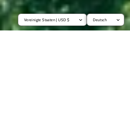
Vereinigte Staaten | USD $
Deutsch